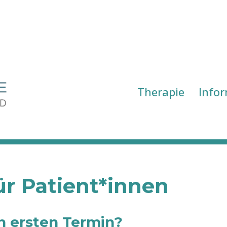
Therapie
Info
ür Patient*innen
n ersten Termin?