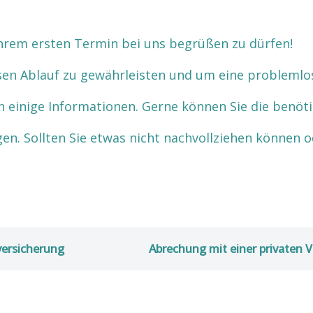
 Ihrem ersten Termin bei uns begrüßen zu dürfen!
sen Ablauf zu gewährleisten und um eine problemlo
n einige Informationen. Gerne können Sie die benöt
n. Sollten Sie etwas nicht nachvollziehen können o
versicherung
Abrechung mit einer privaten V